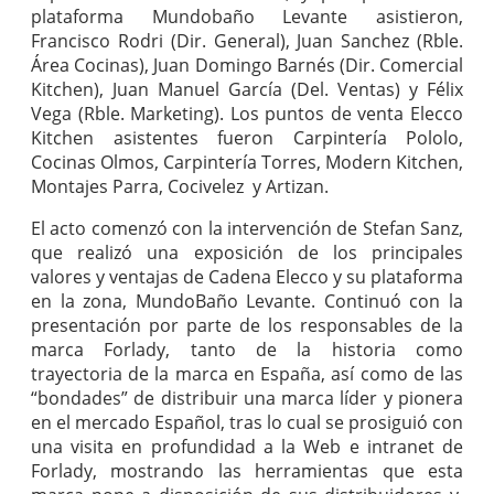
plataforma Mundobaño Levante asistieron,
Francisco Rodri (Dir. General), Juan Sanchez (Rble.
Área Cocinas), Juan Domingo Barnés (Dir. Comercial
Kitchen), Juan Manuel García (Del. Ventas) y Félix
Vega (Rble. Marketing). Los puntos de venta Elecco
Kitchen asistentes fueron Carpintería Pololo,
Cocinas Olmos, Carpintería Torres, Modern Kitchen,
Montajes Parra, Cocivelez y Artizan.
El acto comenzó con la intervención de Stefan Sanz,
que realizó una exposición de los principales
valores y ventajas de Cadena Elecco y su plataforma
en la zona, MundoBaño Levante. Continuó con la
presentación por parte de los responsables de la
marca Forlady, tanto de la historia como
trayectoria de la marca en España, así como de las
“bondades” de distribuir una marca líder y pionera
en el mercado Español, tras lo cual se prosiguió con
una visita en profundidad a la Web e intranet de
Forlady, mostrando las herramientas que esta