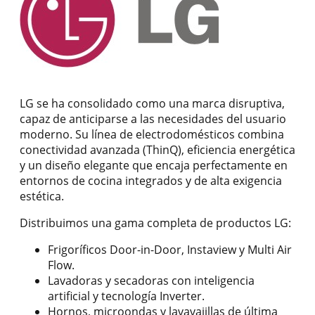
LG se ha consolidado como una marca disruptiva,
capaz de anticiparse a las necesidades del usuario
moderno. Su línea de electrodomésticos combina
conectividad avanzada (ThinQ), eficiencia energética
y un diseño elegante que encaja perfectamente en
entornos de cocina integrados y de alta exigencia
estética.
Distribuimos una gama completa de productos LG:
Frigoríficos Door-in-Door, Instaview y Multi Air
Flow.
Lavadoras y secadoras con inteligencia
artificial y tecnología Inverter.
Hornos, microondas y lavavajillas de última