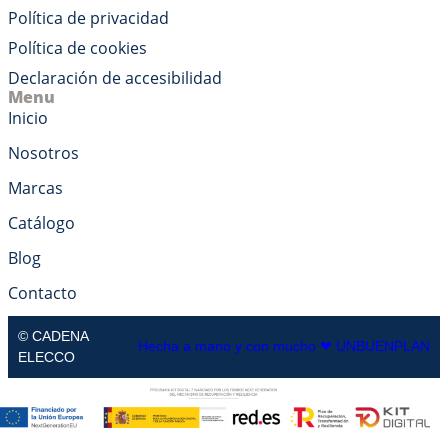
Política de privacidad
Política de cookies
Declaración de accesibilidad
Menu
Inicio
Nosotros
Marcas
Catálogo
Blog
Contacto
© CADENA
Hecha a mano y con mucho ❤
UNBUENPLAN
ELECCO