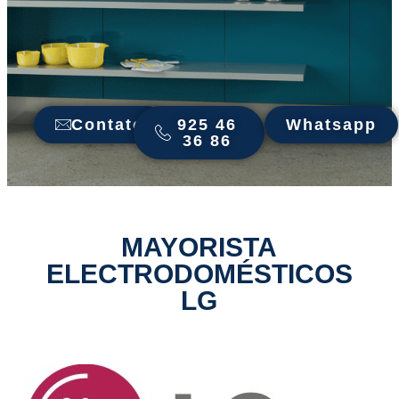
Contato
925 46
Whatsapp
36 86
MAYORISTA
ELECTRODOMÉSTICOS
LG