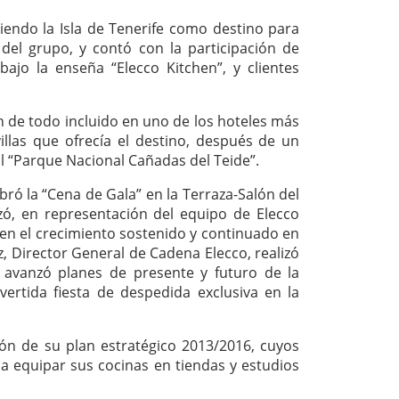
iendo la Isla de Tenerife como destino para
 del grupo, y contó con la participación de
ajo la enseña “Elecco Kitchen”, y clientes
n de todo incluido en uno de los hoteles más
illas que ofrecía el destino, después de un
al “Parque Nacional Cañadas del Teide”.
lebró la “Cena de Gala” en la Terraza-Salón del
zó, en representación del equipo de Elecco
 en el crecimiento sostenido y continuado en
z, Director General de Cadena Elecco, realizó
y avanzó planes de presente y futuro de la
ertida fiesta de despedida exclusiva en la
ión de su plan estratégico 2013/2016, cuyos
r a equipar sus cocinas en tiendas y estudios