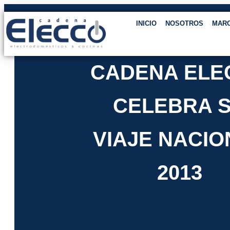
INICIO
NOSOTROS
MAR
CADENA ELE
CELEBRA 
VIAJE NACIO
2013