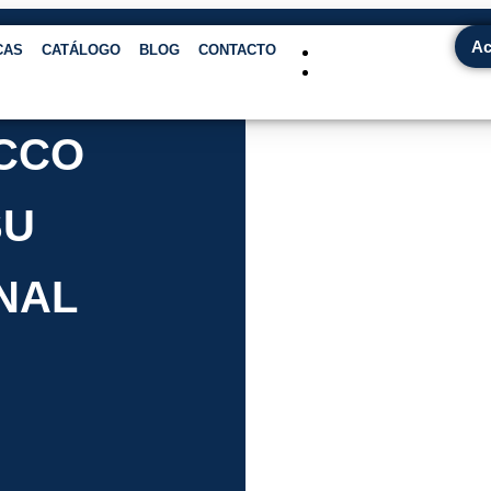
Ac
CAS
CATÁLOGO
BLOG
CONTACTO
CCO
SU
NAL