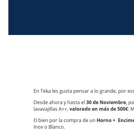
En Teka les gusta pensar a lo grande, por
Desde ahora y hasta el
30 de Noviembre
, p
lavavajillas A++,
valorado en más de 500€
: 
O bien por la compra de un
Horno + Encim
Inox o Blanco.