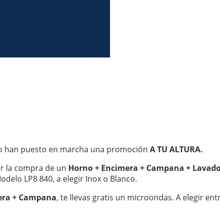
 eso han puesto en marcha una promoción
A TU ALTURA.
or la compra de un
Horno + Encimera + Campana + Lavadora
Modelo LP8 840, a elegir Inox o Blanco.
era + Campana
, te llevas gratis un microondas. A elegir e