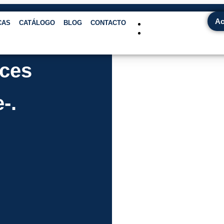
Ac
CAS
CATÁLOGO
BLOG
CONTACTO
eces
-.