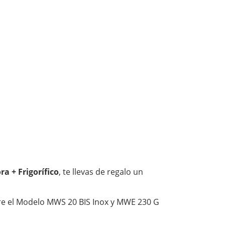
 + Frigorífico
, te llevas de regalo un
ntre el Modelo MWS 20 BIS Inox y MWE 230 G