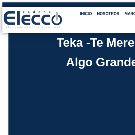
INICIO
NOSOTROS
MAR
Teka -te Mer
Algo Grande